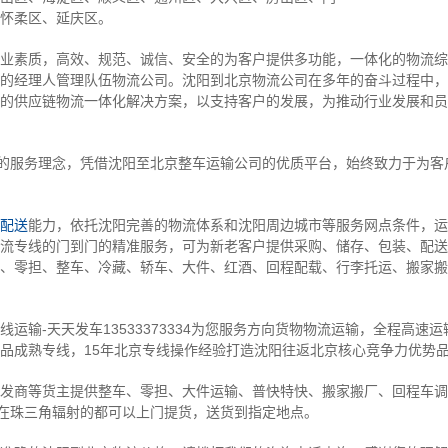
怀柔区、延庆区。
业素质，高效、规范、诚信、安全的为客户提供多功能，一体化的物流综
的经理人管理队伍物流公司。沈阳到北京物流公司在多年的奋斗过程中，
的供应链物流一体化解决方案，以支持客户的发展，为推动行业发展和员
”的服务理念，凭借沈阳至北京整车运输公司的优质平台，始终致力于为客
配送
能力，依托沈阳完善的物流体系和沈阳周边城市等服务网点条件，运
流专线的门到门的精准服务，可为新老客户提供采购、储存、包装、配送
、零担、整车、冷藏、轿车、大件、红酒、回程配载、行李托运、搬家搬
运输-天天发车13533373334为您服务方向货物物流运输，全程高速
品成熟专线，15年北京专线操作经验打造沈阳往返北京核心竞争力优势
发商等货主提供整车、零担、大件运输、普快特快、搬家搬厂、回程车调
。在珠三角辐射的都可以上门提货，送货到指定地点。