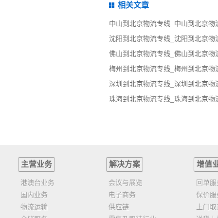
相关文章
主营业务
解决方案
增值
港澳台业务
会议与展览
回单服
国内业务
电子商务
保价服
物流运输
供应链
上门取