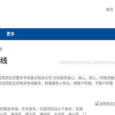
首页
更多
流
线
沈阳到北京物流专线,沈阳到北京物
沈阳到北京整车专线直达物流公司,为你提供省心，放心，安心，的物流服
供沈阳到北京物流专线服务，顾客服务人性化，想客户所想，予客户所需
的精品专线。天天发车，可送货到达以下地点：东城
山区、海淀区、顺义区、通州区、大兴区、房山区、门