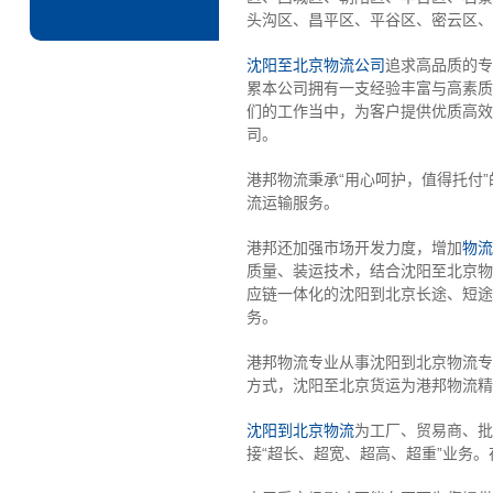
头沟区、昌平区、平谷区、密云区、
沈阳至北京物流公司
追求高品质的专
累本公司拥有一支经验丰富与高素质
们的工作当中，为客户提供优质高效
司。
港邦物流秉承“用心呵护，值得托付
流运输服务。
港邦还加强市场开发力度，增加
物流
质量、装运技术，结合沈阳至北京物
应链一体化的沈阳到北京长途、短途
务。
港邦物流专业从事沈阳到北京物流专线
方式，沈阳至北京货运为港邦物流精
沈阳到北京物流
为工厂、贸易商、批
接“超长、超宽、超高、超重”业务