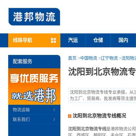
线路导航
汽运
仓储
国内
首页
>
中国物流
>
辽宁物流
>
沈阳物
配套服务
沈阳到北京物流专
沈阳到北京物流专线专业承接，从
为工厂、贸易商、批发商等货主提
物流运输
沈阳到北京物流专线概况
联系我们
沈阳到北京物流专线
是港邦物流公司
区、西城区、朝阳区、丰台区、石景