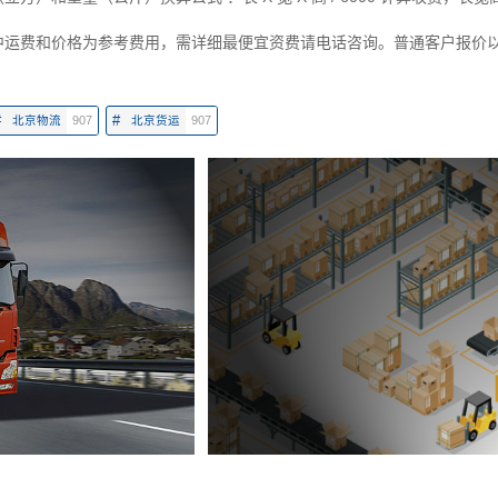
中运费和价格为参考费用，需详细最便宜资费请电话咨询。普通客户报价
#
#
北京物流
907
北京货运
907