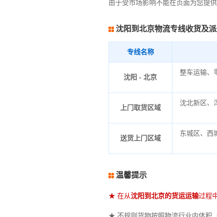
由于受市场影响不能在页面为您提供
沈阳到北京物流专线收货及派
专线名称
整车运输、
沈阳 - 北京
沈北新区、
上门取货区域
东城区、西
送货上门区域
温馨提示
★ 在从
沈阳到北京的货运运输
过程
★ 不规则货物按照物流行业内体积（立