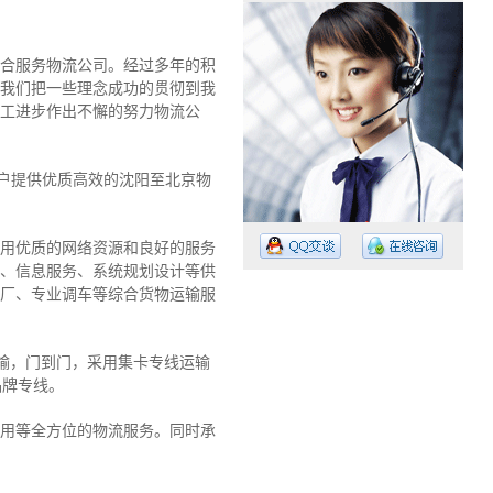
合服务物流公司。经过多年的积
我们把一些理念成功的贯彻到我
工进步作出不懈的努力物流公
户提供优质高效的沈阳至北京物
用优质的网络资源和良好的服务
、信息服务、系统规划设计等供
厂、专业调车等综合货物运输服
运输，门到门，采用集卡专线运输
工作时间：08:30 – – 23:30
品牌专线。
值班电话：135 3337 3334
值班电话：020-3152-8849
用等全方位的物流服务。同时承