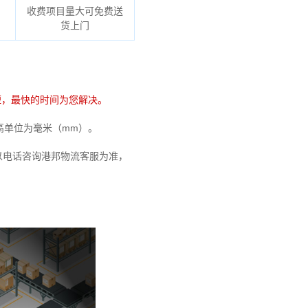
收费项目量大可免费送
货上门
短，最快的时间为您解决。
宽高单位为毫米（mm）。
以电话咨询港邦物流客服为准，