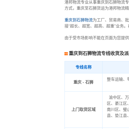
港邦物流专业从事重庆到石狮物流专线
方式，重庆至石狮货运为港邦物流精
重庆到石狮物流
为工厂、贸易商、批
接“超长、超宽、超高、超重”业务
由于受市场影响不能在页面为您提供
重庆到石狮物流专线收货及派
专线名称
整车运输、
重庆 - 石狮
渝中区、万
区、綦江区
上门取货区域
南川区、璧
县、垫江县