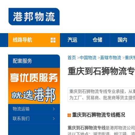
线路导航
汽运
仓储
国内
首页
>
中国物流
>
直辖市物流
>
重庆
配套服务
重庆到石狮物流专
重庆到石狮物流专线专业承接，从
为工厂、贸易商、批发商等货主提
物流运输
重庆到石狮物流专线概况
联系我们
重庆到石狮物流专线
是港邦物流公司
达以下地点：湖滨街道、蚶江镇、鸿