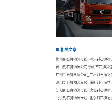
相关文章
佛山到石狮物流公司|佛山至石狮货