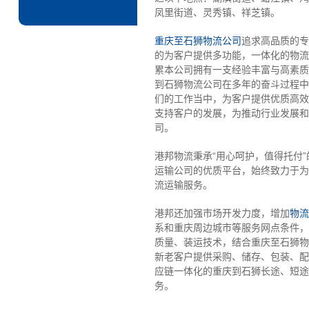
凤里街道、灵秀镇、祥芝镇。
重庆至石狮物流公司
追求高品质的专
的为客户提供多功能，一体化的物流
累本公司拥有一支经验丰富与高素质
到石狮物流公司在多年的奋斗过程中
们的工作当中，为客户提供优质高效
支持客户的发展，为推动行业发展和
司。
港邦物流秉承“用心呵护，值得托付
运输公司的优质平台，始终致力于为
流运输服务。
港邦还加强市场开发力度，增加
物流
系和重庆周边城市等服务网点条件，
质量、装运技术，结合重庆至石狮物
新老客户提供采购、储存、包装、配
应链一体化的重庆到石狮长途、短途
务。