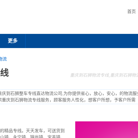
首页
更多
物流
线
重庆到石狮物流专线,重庆到石狮物
重庆到石狮整车专线直达物流公司,为你提供省心，放心，安心，的物流服
供重庆到石狮物流专线服务，顾客服务人性化，想客户所想，予客户所需
的精品专线。天天发车，可送货到
山镇、永宁镇、锦尚镇、宝盖镇、