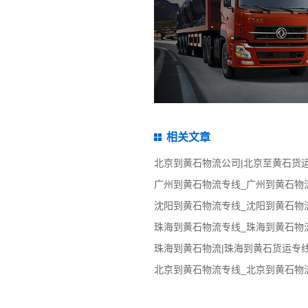
相关文章
北京到黄石物流公司|北京至黄石货
珠海到黄石物流|珠海到黄石货运专