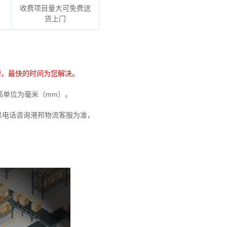
收费项目量大可免费送
货上门
短，最快的时间为您解决。
宽高单位为毫米（mm）。
以电话咨询港邦物流客服为准，