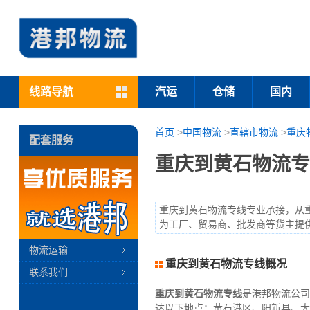
线路导航
汽运
仓储
国内
首页
>
中国物流
>
直辖市物流
>
重庆
配套服务
重庆到黄石物流专
重庆到黄石物流专线专业承接，从
为工厂、贸易商、批发商等货主提
物流运输
重庆到黄石物流专线概况
联系我们
重庆到黄石物流专线
是港邦物流公司
达以下地点：黄石港区、阳新县、大