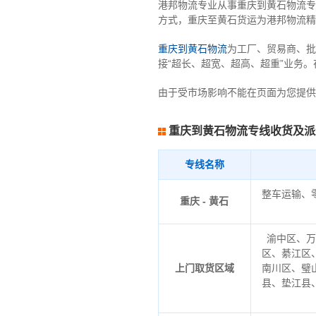
港邦物流专业从事重庆到黄石物流专线
方式，重庆至黄石货运为港邦物流精
重庆到黄石物流
为工厂、贸易商、批
接“超长、超宽、超高、超重”业务
由于受市场影响不能在页面为您提供
重庆到黄石物流专线收货及派
专线名称
整车运输、
重庆 - 黄石
渝中区、万
区、綦江区
上门取货区域
南川区、璧
县、垫江县