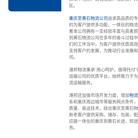
区。
重庆至黄石物流公司
追求高品质的专
的为客户提供多功能，一体化的物流
累本公司拥有一支经验丰富与高素质
到黄石物流公司在多年的奋斗过程中
们的工作当中，为客户提供优质高效
支持客户的发展，为推动行业发展和
司。
港邦物流秉承“用心呵护，值得托付
运输公司的优质平台，始终致力于为
流运输服务。
港邦还加强市场开发力度，增加
物流
系和重庆周边城市等服务网点条件，
质量、装运技术，结合重庆至黄石物
新老客户提供采购、储存、包装、配
应链一体化的重庆到黄石长途、短途
务。