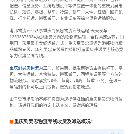
配送、信息服务、系统规划设计等供应链一体化的重庆到吴忠
长途、短途、零担、整车、冷藏、轿车、大件、红酒、回程配
载、行李托运、搬家搬厂、专业调车等综合货物运输服务。
港邦物流专业从事重庆到吴忠物流专线运输-天天发车
13533373334为您服务方向货物物流运输，全程高速运输，门
到门，采用集卡专线运输方式，重庆至吴忠货运为港邦物流精
品成熟专线，15年吴忠专线操作经验打造重庆往返吴忠核心竞
争力优势品牌专线。
重庆到吴忠物流
为工厂、贸易商、批发商等货主提供整车、零
担、大件运输、普快特快、搬家搬厂、回程车调用等全方位的
物流服务。同时承接“超长、超宽、超高、超重”业务。在珠三
角辐射的都可以上门提货，送货到指定地点。
由于受市场影响不能在页面为您提供准确的重庆到吴忠物流价
格，请拨打我们的咨询电话查询，感谢您的理解。
重庆到吴忠物流专线收货及派送概况：