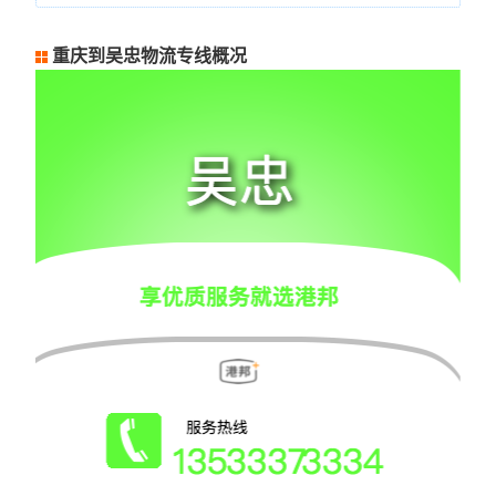
重庆到吴忠物流专线概况