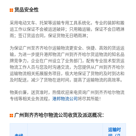
货品安全性
采用电动叉车、托架等运输专用工具系统化，专业的装卸和搬
运工作以保证不会被运送破碎；只用箱运输，保证不会日晒淋
雨；签订货运合同，保证货物无日晒雨淋；
为保证广州至齐齐哈尔运输物流更安全、快捷、高效的货运运
输，为进一步提升港邦物流广州到齐齐哈尔货运物流的知名品
牌竞争力，企业在广州设立了业务部门，配有专业技术型货运
物流工作人员与您及时沟通交流，为您提供从广州到齐齐哈尔
运输物流相关拓展服务项目，极大地保证了货物的及时到达和
及时配送，减少了货物在途时间，提高了运输物流的高效率。
物美价廉，送货准时，热情欢迎来电资询广州到齐齐哈尔物流
专线等相关业务流程，
港邦物流公司
将尽其所能！
广州到齐齐哈尔物流公司收货及派送概况：
运输时