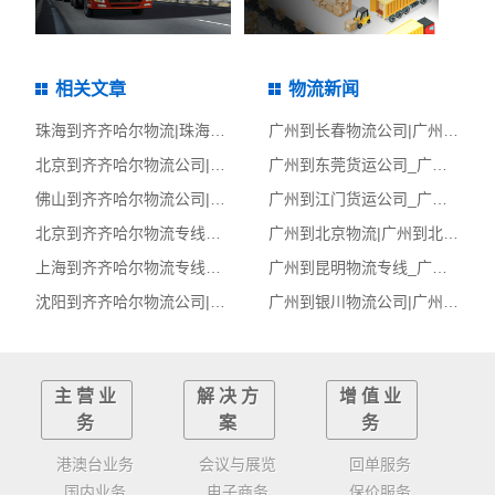
相关文章
物流新闻
珠海到齐齐哈尔物流|珠海到齐齐哈尔货运专线
广州到长春物流公司|广州至长春货运公司
北京到齐齐哈尔物流公司|北京至齐齐哈尔货运公司
广州到东莞货运公司_广州到东莞物流运输专线_广州到东莞整车运输专线
佛山到齐齐哈尔物流公司|佛山至齐齐哈尔货运公司
广州到江门货运公司_广州到江门物流运输专线_广州到江门整车运输专线
北京到齐齐哈尔物流专线_北京到齐齐哈尔物流公司_北京至齐齐哈尔物流货运专线
广州到北京物流|广州到北京货运专线
上海到齐齐哈尔物流专线_上海到齐齐哈尔物流公司_上海至齐齐哈尔物流货运专线
广州到昆明物流专线_广州到昆明物流公司_广州至昆明物流货运专线
沈阳到齐齐哈尔物流公司|沈阳至齐齐哈尔货运公司
广州到银川物流公司|广州至银川货运公司
主营业
解决方
增值业
务
案
务
港澳台业务
会议与展览
回单服务
国内业务
电子商务
保价服务