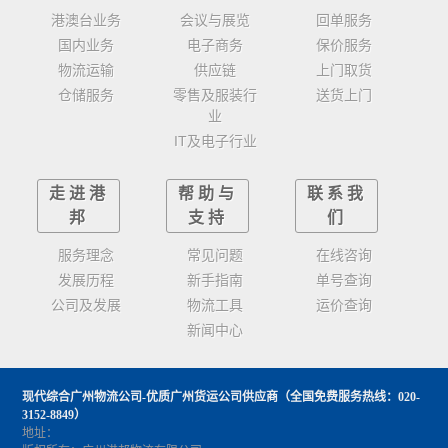
港澳台业务
会议与展览
回单服务
国内业务
电子商务
保价服务
物流运输
供应链
上门取货
仓储服务
零售及服装行
送货上门
业
IT及电子行业
走进港
帮助与
联系我
邦
支持
们
服务理念
常见问题
在线咨询
发展历程
新手指南
单号查询
公司及发展
物流工具
运价查询
新闻中心
现代综合广州物流公司-优质广州货运公司供应商
（全国免费服务热线：020-
3152-8849）
地址：