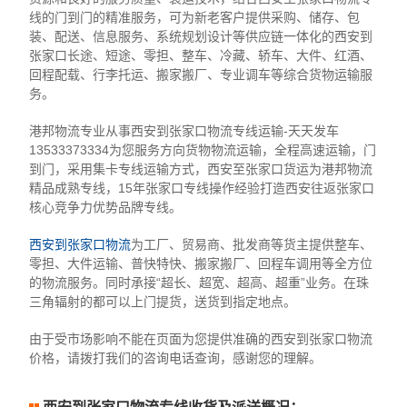
线的门到门的精准服务，可为新老客户提供采购、储存、包
装、配送、信息服务、系统规划设计等供应链一体化的西安到
张家口长途、短途、零担、整车、冷藏、轿车、大件、红酒、
回程配载、行李托运、搬家搬厂、专业调车等综合货物运输服
务。
港邦物流专业从事西安到张家口物流专线运输-天天发车
13533373334为您服务方向货物物流运输，全程高速运输，门
到门，采用集卡专线运输方式，西安至张家口货运为港邦物流
精品成熟专线，15年张家口专线操作经验打造西安往返张家口
核心竞争力优势品牌专线。
西安到张家口物流
为工厂、贸易商、批发商等货主提供整车、
零担、大件运输、普快特快、搬家搬厂、回程车调用等全方位
的物流服务。同时承接“超长、超宽、超高、超重”业务。在珠
三角辐射的都可以上门提货，送货到指定地点。
由于受市场影响不能在页面为您提供准确的西安到张家口物流
价格，请拨打我们的咨询电话查询，感谢您的理解。