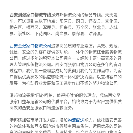
西安到张家口物流专线
是港邦物流公司的精品专线。天天发
车，可送货到达以下地点：阳原县、蔚县、怀安县、宣化区、
桥东区、桥西区、涿鹿县、怀来县、万全区、张北县、赤城
县、崇礼区、下花园区、尚义县、康保县、沽源县。
西安至张家口物流公司
追求高品质的专业素质，高效、规范、
诚信、安全的为客户提供多功能，一体化的物流综合服务物流
公司。经过多年的积累本公司拥有一支经验丰富与高素质的经
理人管理队伍物流公司。西安到张家口物流公司在多年的奋斗
过程中，我们把一些理念成功的贯彻到我们的工作当中，为客
户提供优质高效的供应链物流一体化解决方案，以支持客户的
发展，为推动行业发展和员工进步作出不懈的努力物流公司。
港邦物流秉承“用心呵护，值得托付”的服务理念，凭借西安至
张家口整车运输公司的优质平台，始终致力于为客户提供优质
高效的西安至张家口物流运输服务。
港邦还加强市场开发力度，增加
物流配送
能力，依托西安完善
的物流体系和西安周边城市等服务网点条件，运用优质的网络
资源和良好的服务质量、装运技术，结合西安至张家口物流专