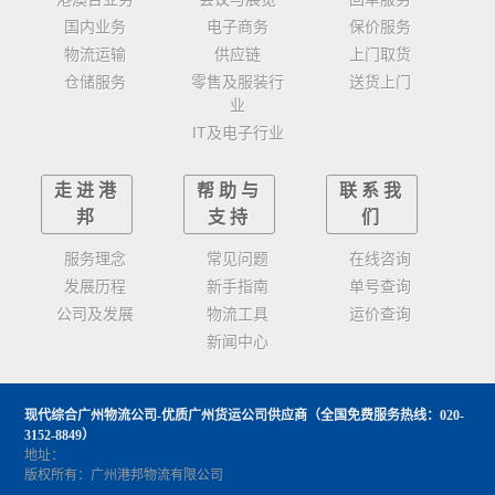
国内业务
电子商务
保价服务
物流运输
供应链
上门取货
仓储服务
零售及服装行
送货上门
业
IT及电子行业
走进港
帮助与
联系我
邦
支持
们
服务理念
常见问题
在线咨询
发展历程
新手指南
单号查询
公司及发展
物流工具
运价查询
新闻中心
现代综合广州物流公司-优质广州货运公司供应商
（全国免费服务热线：020-
3152-8849）
地址：
版权所有：广州港邦物流有限公司