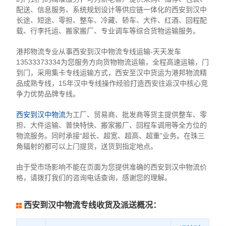
配送、信息服务、系统规划设计等供应链一体化的西安到汉中
长途、短途、零担、整车、冷藏、轿车、大件、红酒、回程配
载、行李托运、搬家搬厂、专业调车等综合货物运输服务。
港邦物流专业从事西安到汉中物流专线运输-天天发车
13533373334为您服务方向货物物流运输，全程高速运输，门
到门，采用集卡专线运输方式，西安至汉中货运为港邦物流精
品成熟专线，15年汉中专线操作经验打造西安往返汉中核心竞
争力优势品牌专线。
西安到汉中物流
为工厂、贸易商、批发商等货主提供整车、零
担、大件运输、普快特快、搬家搬厂、回程车调用等全方位的
物流服务。同时承接“超长、超宽、超高、超重”业务。在珠三
角辐射的都可以上门提货，送货到指定地点。
由于受市场影响不能在页面为您提供准确的西安到汉中物流价
格，请拨打我们的咨询电话查询，感谢您的理解。
西安到汉中物流专线收货及派送概况：