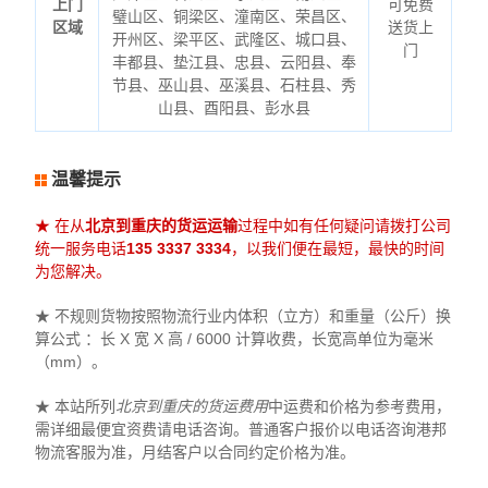
上门
可免费
璧山区、铜梁区、潼南区、荣昌区、
区域
送货上
开州区、梁平区、武隆区、城口县、
门
丰都县、垫江县、忠县、云阳县、奉
节县、巫山县、巫溪县、石柱县、秀
山县、酉阳县、彭水县
温馨提示
★ 在从
北京到重庆的货运运输
过程中如有任何疑问请拨打公司
统一服务电话
135 3337 3334
，以我们便在最短，最快的时间
为您解决。
★ 不规则货物按照物流行业内体积（立方）和重量（公斤）换
算公式 ：长 X 宽 X 高 / 6000 计算收费，长宽高单位为毫米
（mm）。
★ 本站所列
北京到重庆的货运费用
中运费和价格为参考费用，
需详细最便宜资费请电话咨询。普通客户报价以电话咨询港邦
物流客服为准，月结客户以合同约定价格为准。